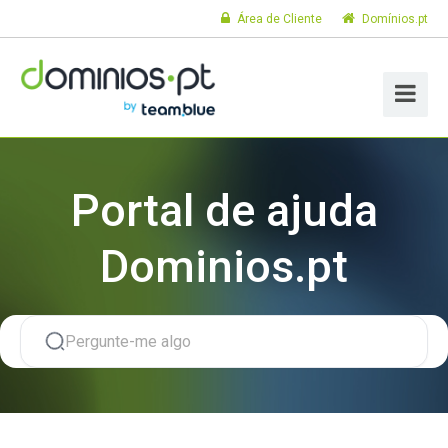
Área de Cliente
Domínios.pt
Portal de ajuda
Dominios.pt