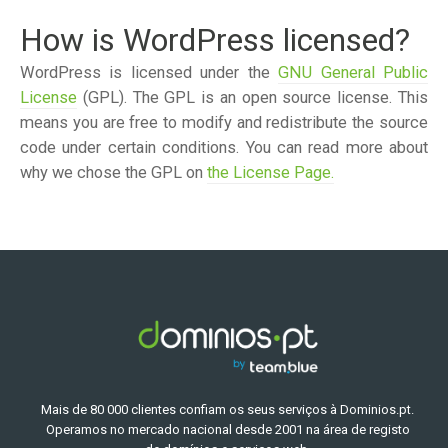
How is WordPress licensed?
WordPress is licensed under the
GNU General Public
License
(GPL). The GPL is an open source license. This
means you are free to modify and redistribute the source
code under certain conditions. You can read more about
why we chose the GPL on
the License Page.
Mais de 80 000 clientes confiam os seus serviços à Dominios.pt.
Operamos no mercado nacional desde 2001 na área de registo