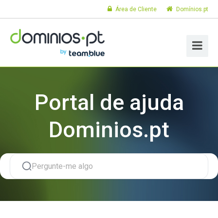
Área de Cliente
Domínios.pt
Portal de ajuda
Dominios.pt