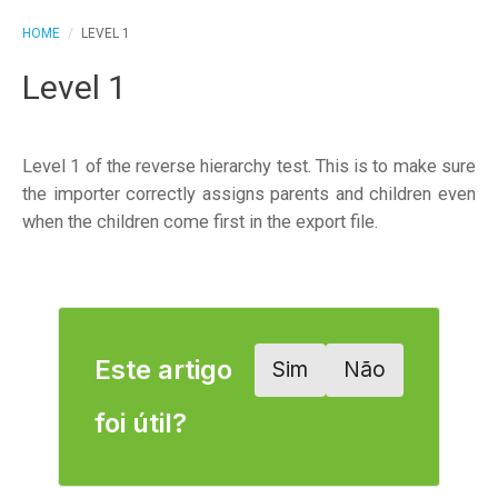
HOME
/
LEVEL 1
Level 1
Level 1 of the reverse hierarchy test. This is to make sure
the importer correctly assigns parents and children even
when the children come first in the export file.
Este artigo
Sim
Não
foi útil?