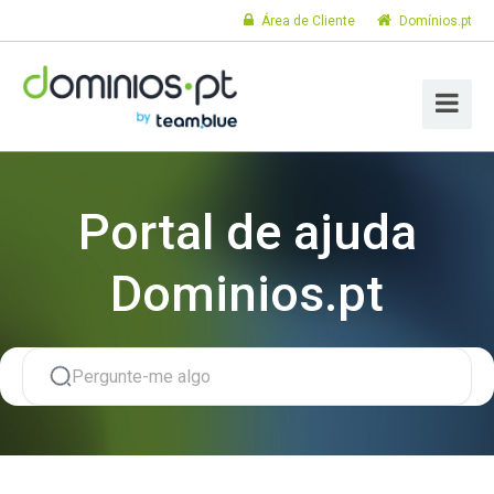
Área de Cliente
Domínios.pt
Portal de ajuda
Dominios.pt