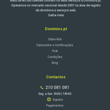
Mais de 80 000 clientes confiam os seus serviços à Dominios.pt.
Operamos no mercado nacional desde 2001 na área de registo
de domínios e serviços web.
Saiba mais
Dominios.pt
Sobre Nós
Datacenter e Certificações
PUA
Condições
Blog
Contactos
210 081 081
Seg. a Sex. 9h00 | 18h00
Suporte
Pagamentos