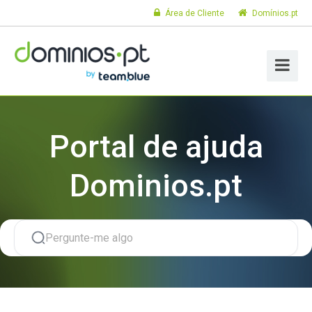
Área de Cliente
Domínios.pt
Portal de ajuda
Dominios.pt