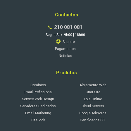
Contactos
210 081 081
Seg. a Sex. 9h00 | 18h00
Suporte
Pagamentos
Notícias
Produtos
Domínios
Alojamento Web
Email Profissional
Criar Site
Serviço Web Design
Loja Online
Servidores Dedicados
Cloud Servers
Email Marketing
Google AdWords
SiteLock
Certificados SSL