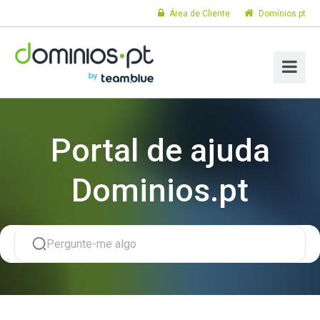
Área de Cliente
Domínios.pt
Portal de ajuda
Dominios.pt