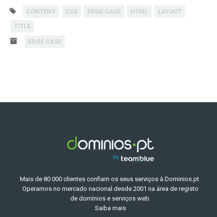
CONTENT
CSS
EDGE CASE
HTML
LAYOUT
TITLE
EDGE CASE
Mais de 80 000 clientes confiam os seus serviços à Dominios.pt.
Operamos no mercado nacional desde 2001 na área de registo
de domínios e serviços web.
Saiba mais