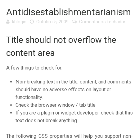
Antidisestablishmentarianism
em
kblogin
Outubro 5, 2009
Comentários fechados
Antid
Title should not overflow the
content area
A few things to check for:
Non-breaking text in the title, content, and comments
should have no adverse effects on layout or
functionality.
Check the browser window / tab title.
If you are a plugin or widget developer, check that this
text does not break anything.
The following CSS properties will help you support non-