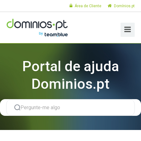
Área de Cliente
Domínios.pt
Portal de ajuda
Dominios.pt