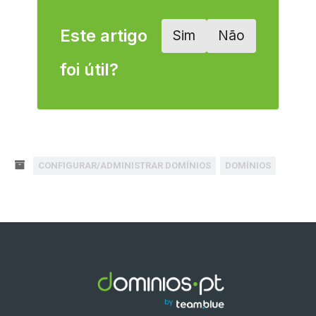
Este artigo
Sim
Não
foi útil?
CONFIGURAR/ADMINISTRAR DOMÍNIOS
DOMÍNIOS