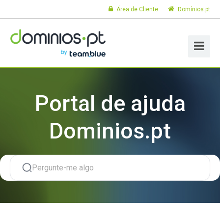
Área de Cliente
Domínios.pt
Portal de ajuda
Dominios.pt