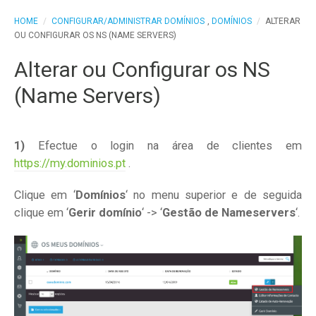
HOME
/
CONFIGURAR/ADMINISTRAR DOMÍNIOS
,
DOMÍNIOS
/
ALTERAR
OU CONFIGURAR OS NS (NAME SERVERS)
Alterar ou Configurar os NS
(Name Servers)
1)
Efectue o login na área de clientes em
https://my.dominios.pt
.
Clique em ‘
Domínios
‘ no menu superior e de seguida
clique em ‘
Gerir domínio
‘ -> ‘
Gestão de Nameservers
‘.