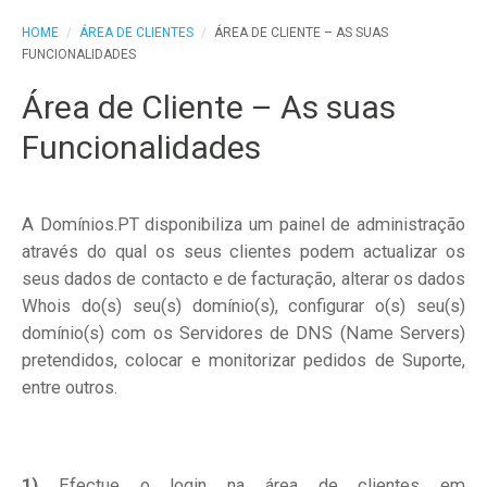
HOME
/
ÁREA DE CLIENTES
/
ÁREA DE CLIENTE – AS SUAS
FUNCIONALIDADES
Área de Cliente – As suas
Funcionalidades
A Domínios.PT disponibiliza um painel de administração
através do qual os seus clientes podem actualizar os
seus dados de contacto e de facturação, alterar os dados
Whois do(s) seu(s) domínio(s), configurar o(s) seu(s)
domínio(s) com os Servidores de DNS (Name Servers)
pretendidos, colocar e monitorizar pedidos de Suporte,
entre outros.
1)
Efectue o login na área de clientes em