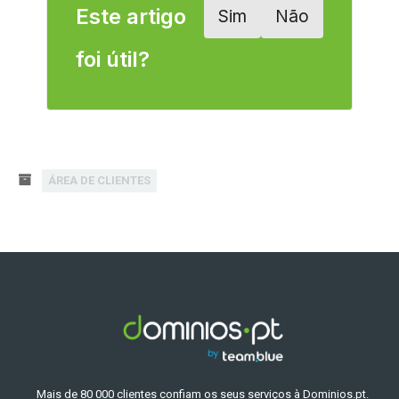
Este artigo
Sim
Não
foi útil?
ÁREA DE CLIENTES
Mais de 80 000 clientes confiam os seus serviços à Dominios.pt.