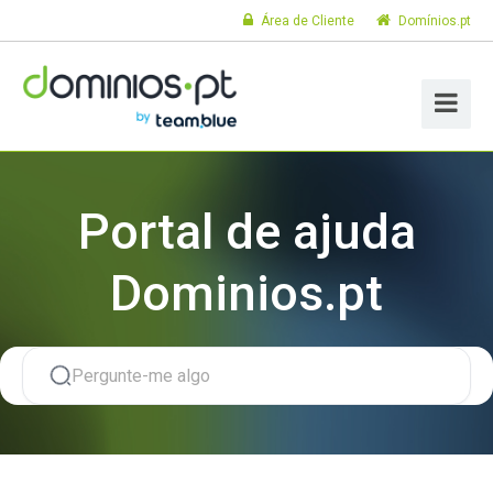
Área de Cliente
Domínios.pt
Portal de ajuda
Dominios.pt