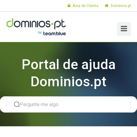
Área de Cliente
Domínios.pt
Portal de ajuda
Dominios.pt