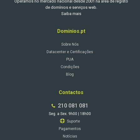
Operamos no mercado nacional desde 2001 na área de registo
de domínios e serviços web.
Saiba mais
Dominios.pt
Sobre Nós
Datacenter e Certificações
PUA
Condições
Blog
Contactos
210 081 081
Seg. a Sex. 9h00 | 18h00
Suporte
Pagamentos
Notícias