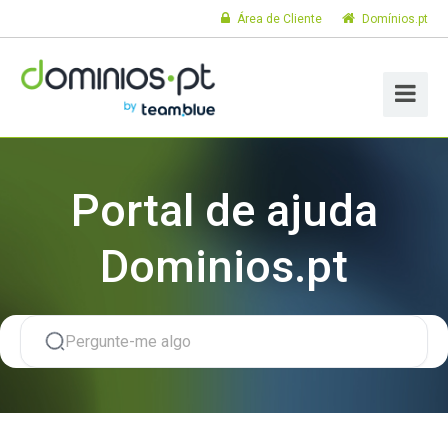
Área de Cliente
Domínios.pt
Portal de ajuda
Dominios.pt