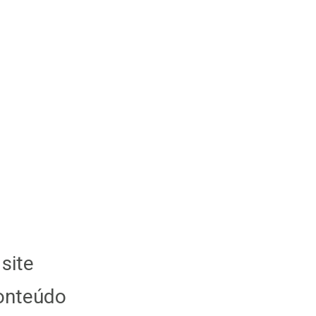
site
conteúdo