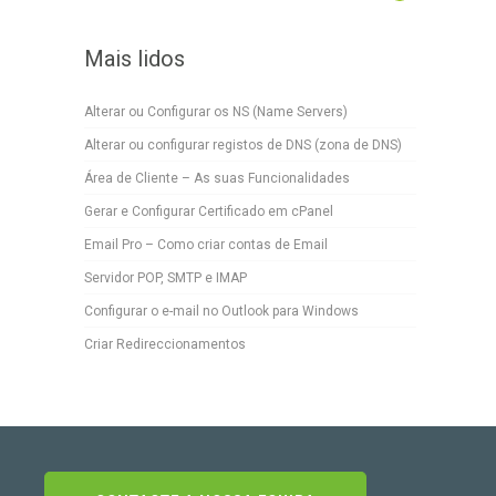
Mais lidos
Alterar ou Configurar os NS (Name Servers)
Alterar ou configurar registos de DNS (zona de DNS)
Área de Cliente – As suas Funcionalidades
Gerar e Configurar Certificado em cPanel
Email Pro – Como criar contas de Email
Servidor POP, SMTP e IMAP
Configurar o e-mail no Outlook para Windows
Criar Redireccionamentos