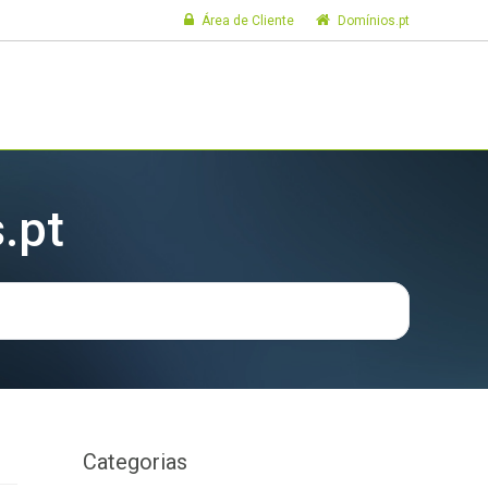
Área de Cliente
Domínios.pt
.pt
Categorias