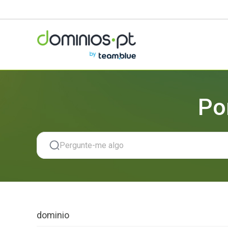
Po
dominio