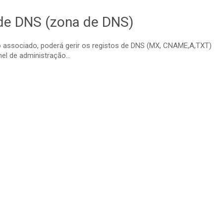
s de DNS (zona de DNS)
 associado, poderá gerir os registos de DNS (MX, CNAME,A,TXT)
el de administração...