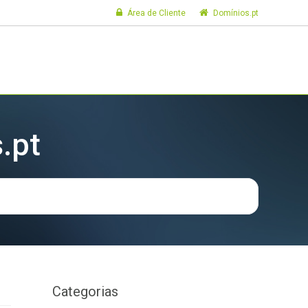
Área de Cliente
Domínios.pt
.pt
Categorias