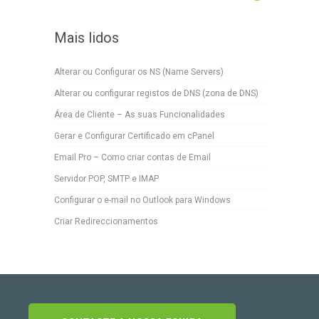
Mais lidos
Alterar ou Configurar os NS (Name Servers)
Alterar ou configurar registos de DNS (zona de DNS)
Área de Cliente – As suas Funcionalidades
Gerar e Configurar Certificado em cPanel
Email Pro – Como criar contas de Email
Servidor POP, SMTP e IMAP
Configurar o e-mail no Outlook para Windows
Criar Redireccionamentos