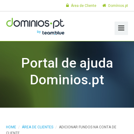
Área de Cliente
Domínios.pt
Portal de ajuda
Dominios.pt
HOME
/
ÁREA DE CLIENTES
/
ADICIONAR FUNDOS NA CONTA DE
CLIENTE