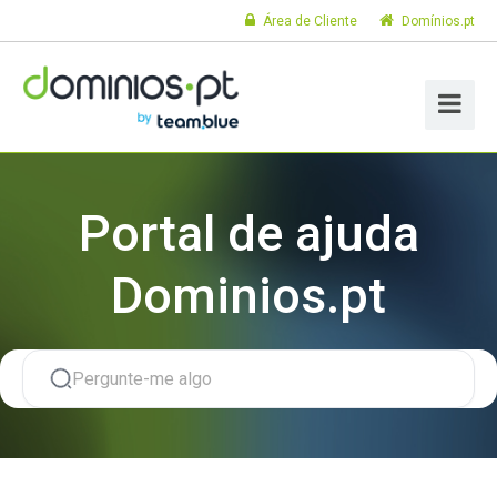
Área de Cliente
Domínios.pt
Portal de ajuda
Dominios.pt