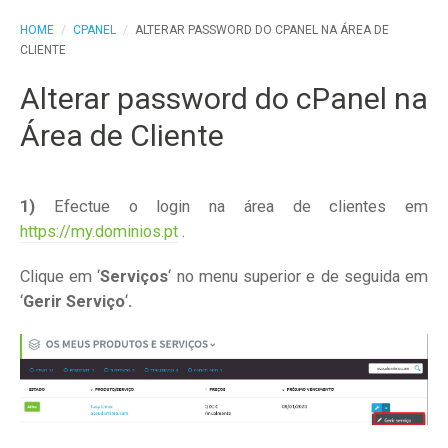
HOME
/
CPANEL
/
ALTERAR PASSWORD DO CPANEL NA ÁREA DE
CLIENTE
Alterar password do cPanel na
Área de Cliente
1)
Efectue o login na área de clientes em
https://my.dominios.pt
.
Clique em ‘
Serviços
‘ no menu superior e de seguida em
‘
Gerir Serviço
‘
.