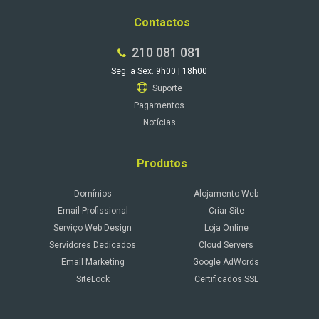
Contactos
210 081 081
Seg. a Sex. 9h00 | 18h00
Suporte
Pagamentos
Notícias
Produtos
Domínios
Alojamento Web
Email Profissional
Criar Site
Serviço Web Design
Loja Online
Servidores Dedicados
Cloud Servers
Email Marketing
Google AdWords
SiteLock
Certificados SSL