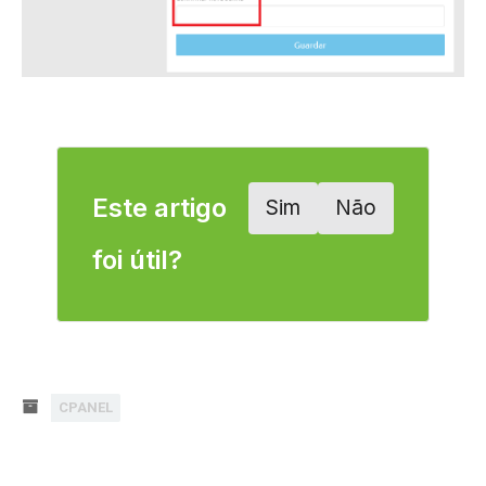
Este artigo
Sim
Não
foi útil?
CPANEL