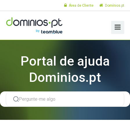
Área de Cliente
Domínios.pt
Portal de ajuda
Dominios.pt