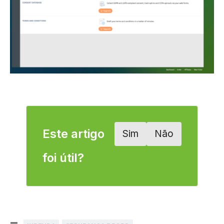
Este artigo
Sim
Não
foi útil?