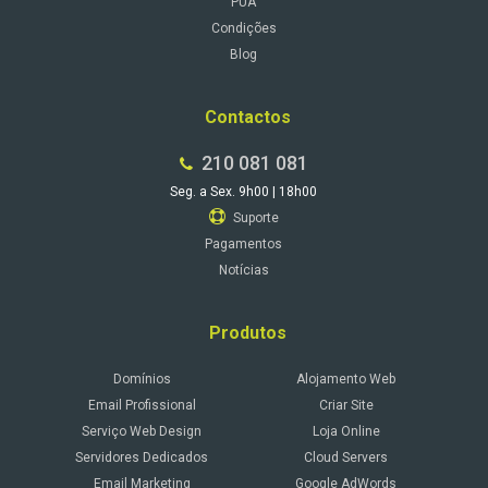
PUA
Condições
Blog
Contactos
210 081 081
Seg. a Sex. 9h00 | 18h00
Suporte
Pagamentos
Notícias
Produtos
Domínios
Alojamento Web
Email Profissional
Criar Site
Serviço Web Design
Loja Online
Servidores Dedicados
Cloud Servers
Email Marketing
Google AdWords