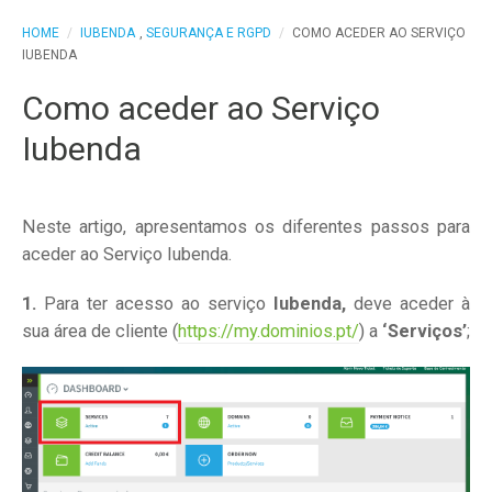
HOME
/
IUBENDA
,
SEGURANÇA E RGPD
/
COMO ACEDER AO SERVIÇO
IUBENDA
Como aceder ao Serviço
Iubenda
Neste artigo, apresentamos os diferentes passos para
aceder ao Serviço Iubenda.
1.
Para ter acesso ao serviço
Iubenda,
deve aceder à
sua área de cliente (
https://my.dominios.pt/
) a
‘Serviços’
;