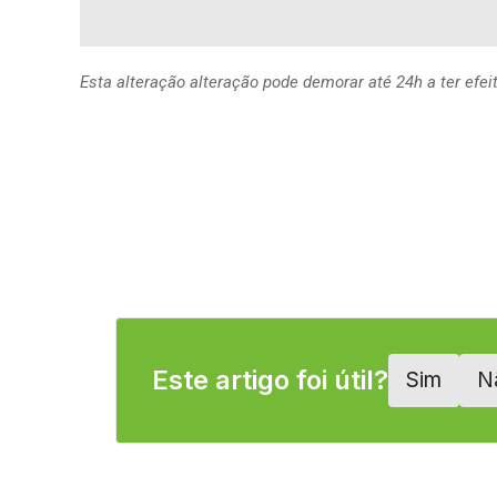
Esta alteração alteração pode demorar até 24h a ter ef
Este artigo foi útil?
Sim
N