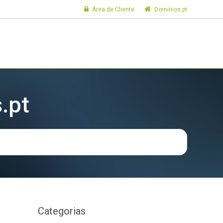
Área de Cliente
Domínios.pt
.pt
Categorias