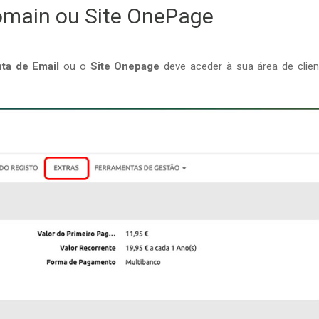
omain ou Site OnePage
ta de Email
ou o
Site Onepage
deve aceder à sua área de clien