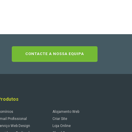
CONTACTE A NOSSA EQUIPA
Produtos
omínios
Alojamento Web
mail Profissional
Criar Site
erviço Web Design
Loja Online