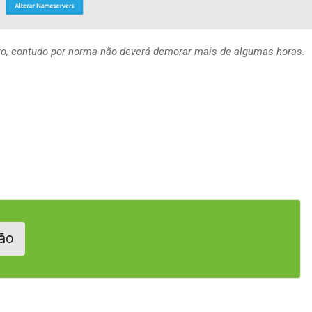
eito, contudo por norma não deverá demorar mais de algumas horas.
ão