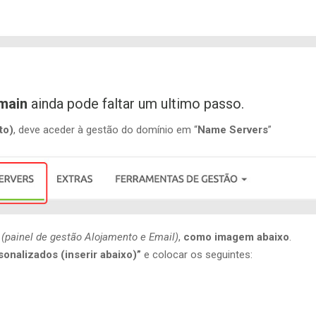
main
ainda pode faltar um ultimo passo.
to)
, deve aceder à gestão do domínio em “
Name Servers
”
l
(painel de gestão Alojamento e Email)
,
como imagem abaixo
.
onalizados (inserir abaixo)”
e colocar os seguintes: