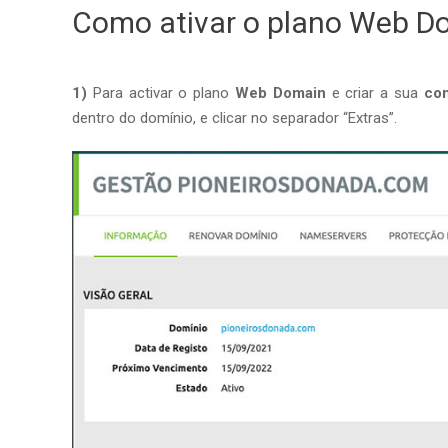
Como ativar o plano Web D
1)
Para activar o plano
Web Domain
e criar a sua
con
dentro do domínio, e clicar no separador “Extras”.