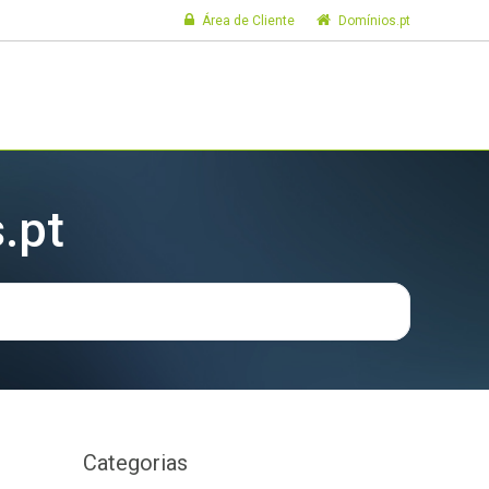
Área de Cliente
Domínios.pt
.pt
Categorias