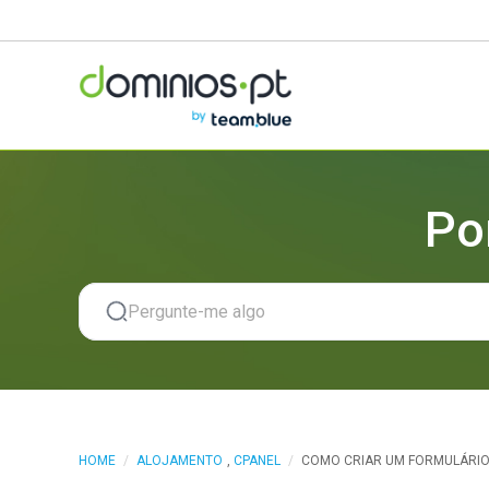
Po
HOME
/
ALOJAMENTO
,
CPANEL
/
COMO CRIAR UM FORMULÁRIO