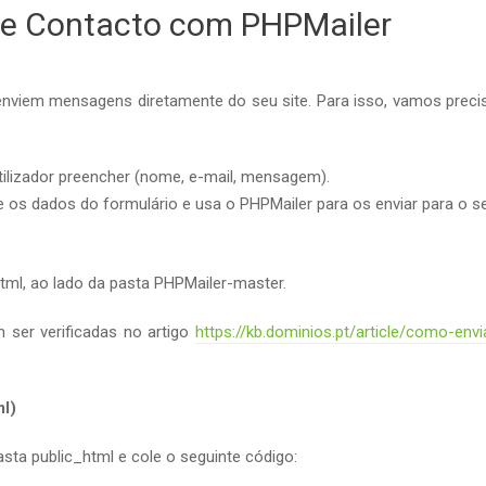
de Contacto com PHPMailer
enviem mensagens diretamente do seu site. Para isso, vamos preci
ilizador preencher (nome, e-mail, mensagem).
e os dados do formulário e usa o PHPMailer para os enviar para o s
tml, ao lado da pasta PHPMailer-master.
 ser verificadas no artigo
https://kb.dominios.pt/article/como-envi
ml)
sta public_html e cole o seguinte código: