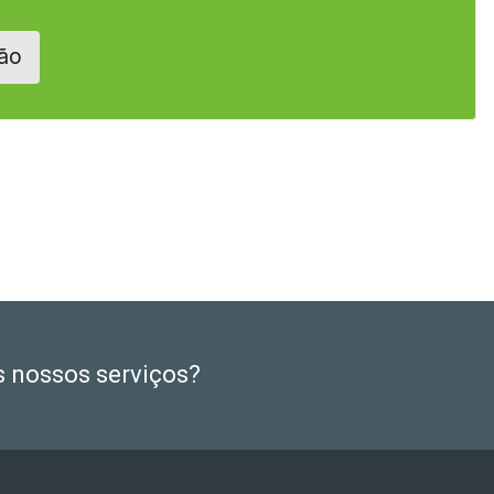
ão
s nossos serviços?