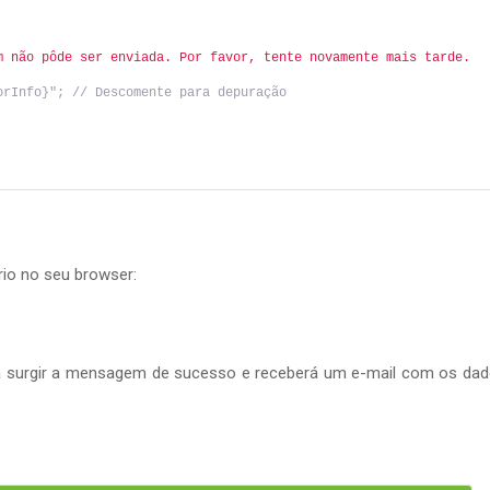
m não pôde ser enviada. Por favor, tente novamente mais tarde.
orInfo}"; // Descomente para depuração
rio no seu browser:
rá surgir a mensagem de sucesso e receberá um e-mail com os da