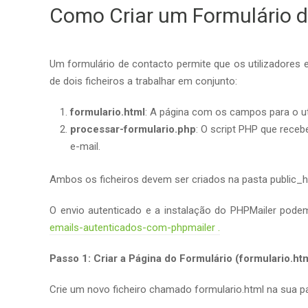
Como Criar um Formulário 
Um formulário de contacto permite que os utilizadores 
de dois ficheiros a trabalhar em conjunto:
formulario.html
: A página com os campos para o ut
processar-formulario.php
: O script PHP que receb
e-mail.
Ambos os ficheiros devem ser criados na pasta public_h
O envio autenticado e a instalação do PHPMailer podem
emails-autenticados-com-phpmailer .
Passo 1: Criar a Página do Formulário (formulario.ht
Crie um novo ficheiro chamado formulario.html na sua pa