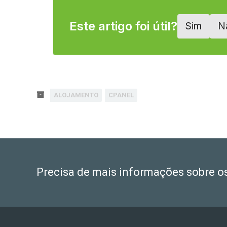
Este artigo foi útil?
Sim
N
ALOJAMENTO
CPANEL
Precisa de mais informações sobre o