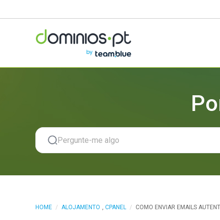
Po
HOME
/
ALOJAMENTO
,
CPANEL
/
COMO ENVIAR EMAILS AUTEN