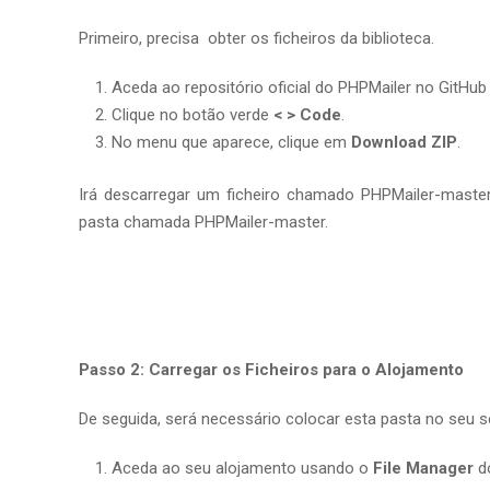
Primeiro, precisa obter os ficheiros da biblioteca.
Aceda ao repositório oficial do PHPMailer no GitHub
Clique no botão verde
< > Code
.
No menu que aparece, clique em
Download ZIP
.
Irá descarregar um ficheiro chamado PHPMailer-maste
pasta chamada PHPMailer-master.
Passo 2: Carregar os Ficheiros para o Alojamento
De seguida, será necessário colocar esta pasta no seu se
Aceda ao seu alojamento usando o
File Manager
do