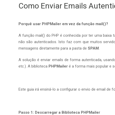
Como Enviar Emails Autent
Porquê usar PHPMailer em vez da função mail()?
A função mail() do PHP é conhecida por ter uma baixa 
não são autenticados. Isto faz com que muitos servido
mensagens diretamente para a pasta de
SPAM
.
A solução é enviar emails de forma autenticada, usan
etc.). A biblioteca
PHPMailer
é a forma mais popular e s
Este guia irá ensiná-lo a configurar o envio de email de
Passo 1: Descarregar a Biblioteca PHPMailer