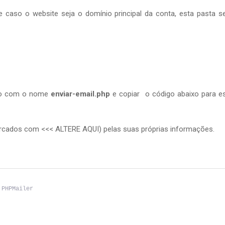
e caso o website seja o domínio principal da conta, esta pasta s
eiro com o nome
enviar-email.php
e copiar o código abaixo para e
arcados com <<< ALTERE AQUI) pelas suas próprias informações.
 PHPMailer