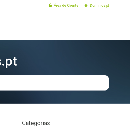
Área de Cliente
Domínios.pt
.pt
Categorias