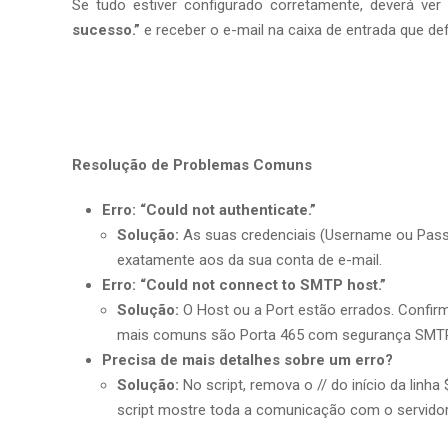
Se tudo estiver configurado corretamente, deverá v
sucesso.”
e receber o e-mail na caixa de entrada que defi
Resolução de Problemas Comuns
Erro: “Could not authenticate.”
Solução:
As suas credenciais (Username ou Pass
exatamente aos da sua conta de e-mail.
Erro: “Could not connect to SMTP host.”
Solução:
O Host ou a Port estão errados. Confir
mais comuns são Porta 465 com segurança SM
Precisa de mais detalhes sobre um erro?
Solução:
No script, remova o // do início da li
script mostre toda a comunicação com o servidor,