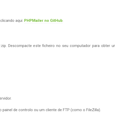
 clicando aqui:
PHPMailer no GitHub
.
r.zip. Descompacte este ficheiro no seu computador para obter 
rvidor.
 painel de controlo ou um cliente de FTP (como o FileZilla).