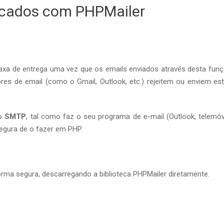
icados com PHPMailer
taxa de entrega uma vez que os emails enviados através desta fun
res de email (como o Gmail, Outlook, etc.) rejeitem ou enviem es
do
SMTP
, tal como faz o seu programa de e-mail (Outlook, telemóv
egura de o fazer em PHP.
 forma segura, descarregando a biblioteca PHPMailer diretamente.