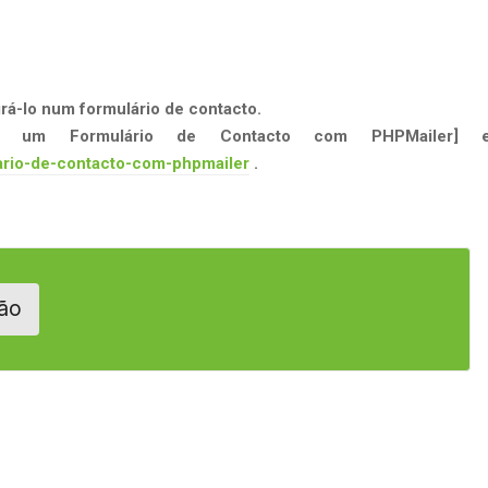
grá-lo num formulário de contacto.
r um Formulário de Contacto com PHPMailer] 
lario-de-contacto-com-phpmailer
.
ão