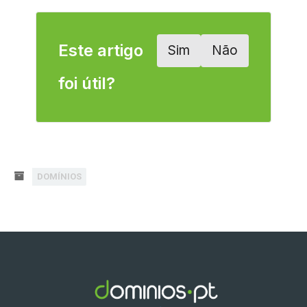
Este artigo
Sim
Não
foi útil?
DOMÍNIOS