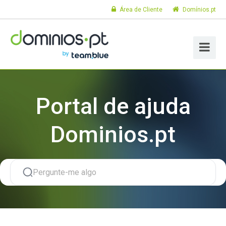
Área de Cliente
Domínios.pt
Portal de ajuda
Dominios.pt