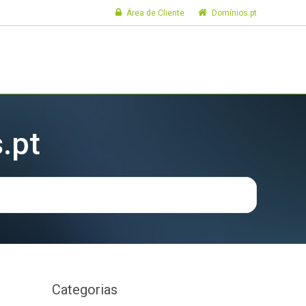
Área de Cliente
Domínios.pt
.pt
Categorias