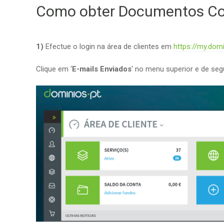
Como obter Documentos Con
1)
Efectue o login na área de clientes em
https://my.domi
Clique em ‘
E-mails Enviados
‘ no menu superior e de se