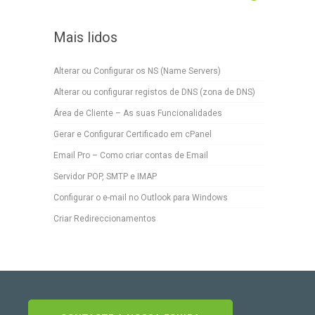
Mais lidos
Alterar ou Configurar os NS (Name Servers)
Alterar ou configurar registos de DNS (zona de DNS)
Área de Cliente – As suas Funcionalidades
Gerar e Configurar Certificado em cPanel
Email Pro – Como criar contas de Email
Servidor POP, SMTP e IMAP
Configurar o e-mail no Outlook para Windows
Criar Redireccionamentos