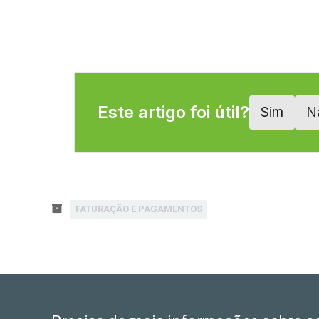
Este artigo foi útil?
Sim
N
FATURAÇÃO E PAGAMENTOS