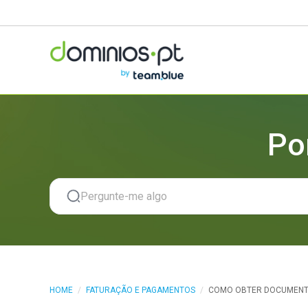
Po
HOME
/
FATURAÇÃO E PAGAMENTOS
/
COMO OBTER DOCUMENTO