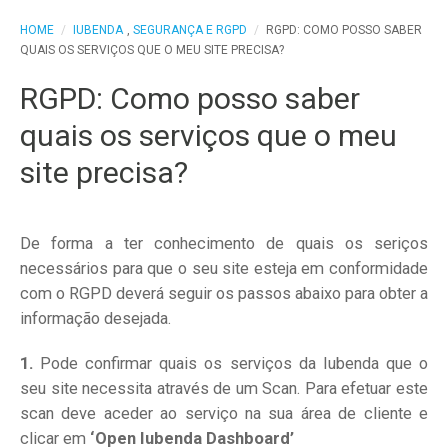
HOME
/
IUBENDA
,
SEGURANÇA E RGPD
/
RGPD: COMO POSSO SABER
QUAIS OS SERVIÇOS QUE O MEU SITE PRECISA?
RGPD: Como posso saber
quais os serviços que o meu
site precisa?
De forma a ter conhecimento de quais os seriços
necessários para que o seu site esteja em conformidade
com o RGPD deverá seguir os passos abaixo para obter a
informação desejada.
1.
Pode confirmar quais os serviços da Iubenda que o
seu site necessita através de um Scan. Para efetuar este
scan deve aceder ao serviço na sua área de cliente e
clicar em
‘Open Iubenda Dashboard’