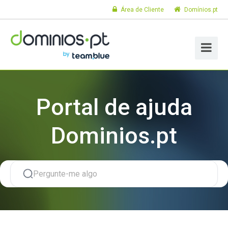
Área de Cliente
Domínios.pt
Portal de ajuda
Dominios.pt