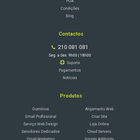
PUA
Condições
Blog
Contactos
210 081 081
Seg. a Sex. 9h00 | 18h00
Suporte
Pagamentos
Notícias
Produtos
Domínios
Alojamento Web
Email Profissional
Criar Site
Serviço Web Design
Loja Online
Servidores Dedicados
Cloud Servers
Email Marketing
Google AdWords