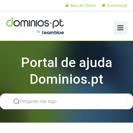
Área de Cliente
Domínios.pt
Portal de ajuda
Dominios.pt