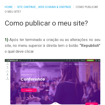
HOME
/
SITE ONEPAGE
,
WEB DOMAIN & ONEPAGE
/
COMO PUBLICAR
O MEU SITE?
Como publicar o meu site?
1)
Após ter terminado a criação ou as alterações no seu
site, no menu superior à direita tem o botão
“Republish”
o qual deve clicar.