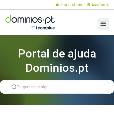
Área de Cliente
Domínios.pt
Portal de ajuda
Dominios.pt