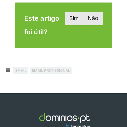
Este artigo
Sim
Não
foi útil?
EMAIL
EMAIL PROFISSIONAL