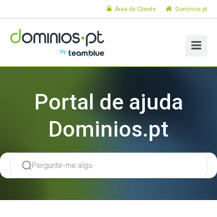
Área de Cliente
Domínios.pt
Portal de ajuda
Dominios.pt