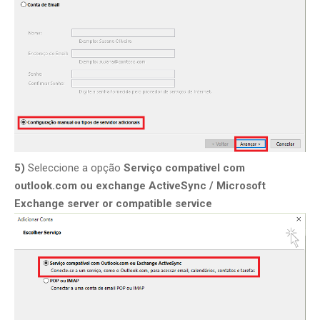
5)
Seleccione a opção
Serviço compativel com
outlook.com ou exchange ActiveSync / Microsoft
Exchange server or compatible service