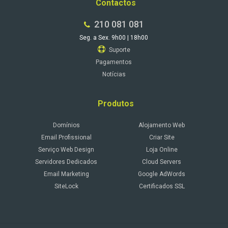
Contactos
210 081 081
Seg. a Sex. 9h00 | 18h00
Suporte
Pagamentos
Notícias
Produtos
Domínios
Alojamento Web
Email Profissional
Criar Site
Serviço Web Design
Loja Online
Servidores Dedicados
Cloud Servers
Email Marketing
Google AdWords
SiteLock
Certificados SSL