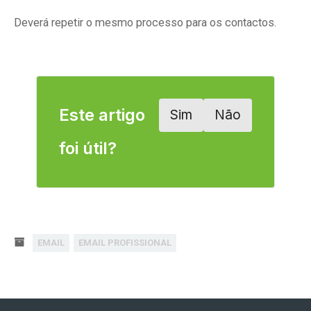
Deverá repetir o mesmo processo para os contactos.
Este artigo
Sim
Não
foi útil?
EMAIL
EMAIL PROFISSIONAL