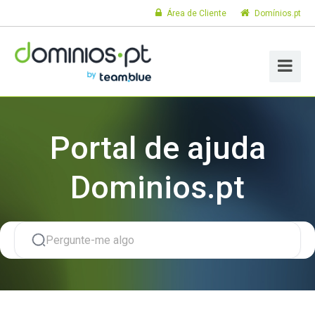
Área de Cliente
Domínios.pt
Portal de ajuda
Dominios.pt