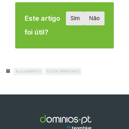
Este artigo
Sim
Não
foi útil?
ALOJAMENTO
PLESK (WINDOWS)