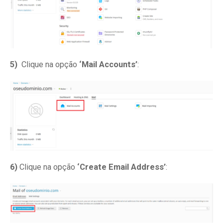
5)
Clique na opção
‘Mail Accounts’
:
6)
Clique na opção
‘Create Email Address’
: