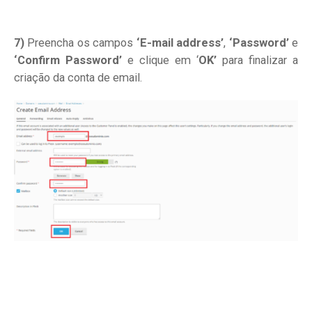
7)
Preencha os campos
‘E-mail address’
,
‘Password’
e
‘Confirm Password’
e clique em ‘
OK’
para finalizar a
criação da conta de email.