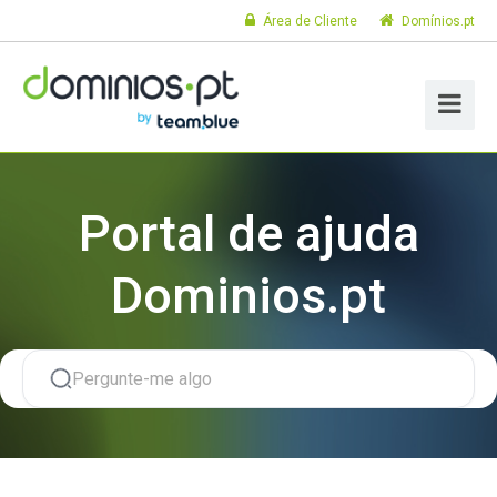
Área de Cliente
Domínios.pt
Portal de ajuda
Dominios.pt