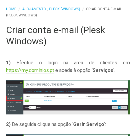
HOME
/
ALOJAMENTO
,
PLESK (WINDOWS)
/
CRIAR CONTA E-MAIL
(PLESK WINDOWS)
Criar conta e-mail (Plesk
Windows)
1)
Efectue o login na área de clientes em
https://my.dominios.pt
e aceda à opção ‘
Serviços
‘.
2)
De seguida clique na opção ‘
Gerir Serviço
‘: