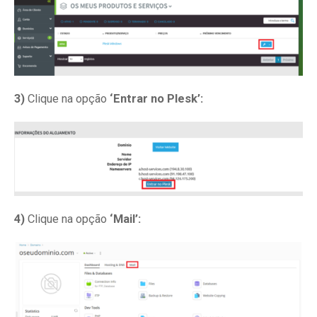
3)
Clique na opção
‘Entrar no Plesk’:
4)
Clique na opção
‘Mail’: