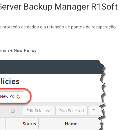
no Server Backup Manager R1Soft
 a proteção de dados e a retenção de pontos de recuperação.
ue em
+ New Policy
.