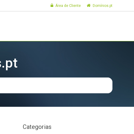
Área de Cliente
Domínios.pt
.pt
Categorias