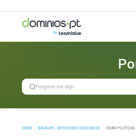
Po
HOME
/
BACKUPS
,
SERVIDORES DEDICADOS
/
CRIAR POLÍTICAS