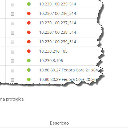
ina protegida.
Descrição