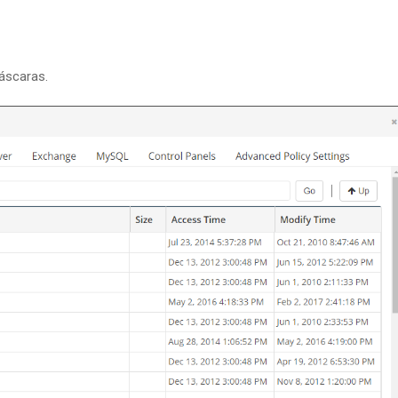
áscaras.