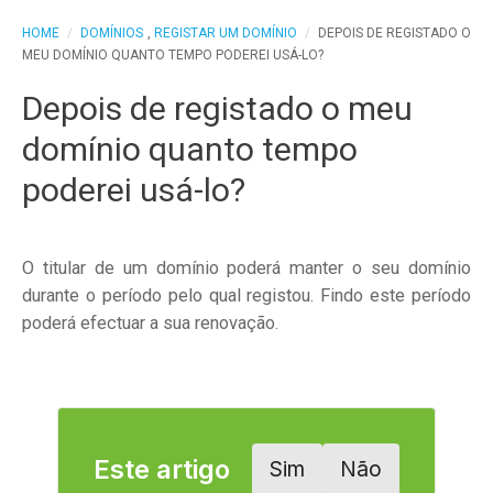
HOME
/
DOMÍNIOS
,
REGISTAR UM DOMÍNIO
/
DEPOIS DE REGISTADO O
MEU DOMÍNIO QUANTO TEMPO PODEREI USÁ-LO?
Depois de registado o meu
domínio quanto tempo
poderei usá-lo?
O titular de um domínio poderá manter o seu domínio
durante o período pelo qual registou. Findo este período
poderá efectuar a sua renovação.
Este artigo
Sim
Não