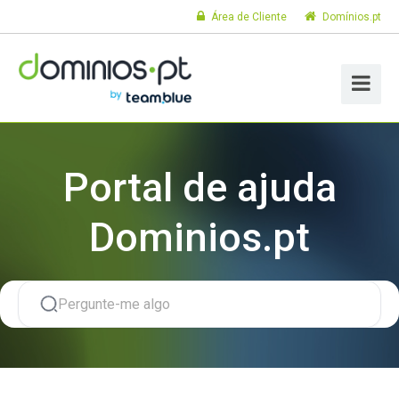
Área de Cliente
Domínios.pt
Portal de ajuda
Dominios.pt