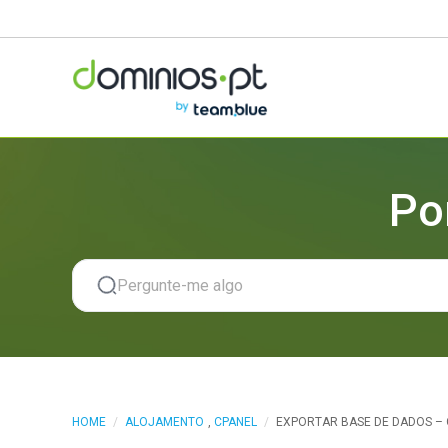
Po
HOME
/
ALOJAMENTO
,
CPANEL
/
EXPORTAR BASE DE DADOS – 