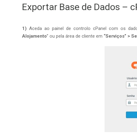
Exportar Base de Dados – c
1)
Aceda ao painel de controlo cPanel com os dado
Alojamento
” ou pela área de cliente em
“Serviços” > Se