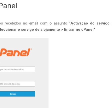
Panel
s recebidos no email com o assunto “
Activação do serviço
leccionar o serviço de alojamento > Entrar no cPanel
“