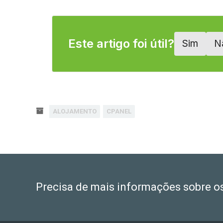
Este artigo foi útil?
Sim
N
ALOJAMENTO
CPANEL
Precisa de mais informações sobre o