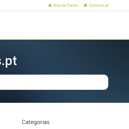
Área de Cliente
Domínios.pt
.pt
Categorias