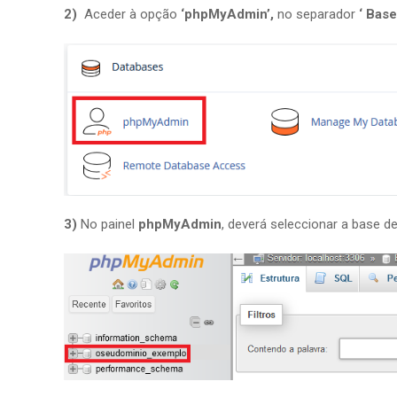
2)
Aceder à opção
‘phpMyAdmin’,
no separador
‘ Base
3)
No painel
phpMyAdmin
, deverá seleccionar a base d