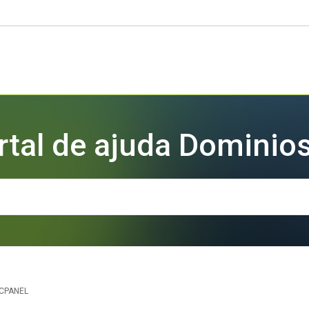
rtal de ajuda Dominios
CPANEL