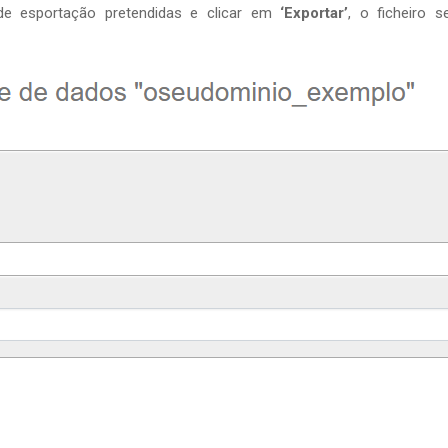
e esportação pretendidas e clicar em
‘Exportar’
, o ficheiro s