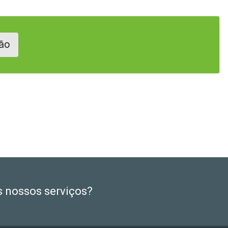
ão
s nossos serviços?