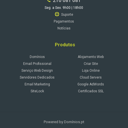
210 081 081
Seg. a Sex. 9h00 | 18h00
Suporte
Pagamentos
Notícias
Produtos
Domínios
Alojamento Web
Email Profissional
Criar Site
Serviço Web Design
Loja Online
Servidores Dedicados
Cloud Servers
Email Marketing
Google AdWords
SiteLock
Certificados SSL
Powered by Domínios.pt