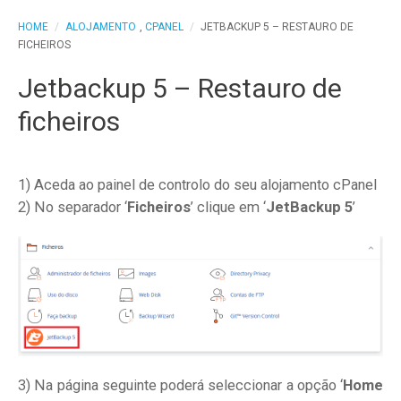
HOME
/
ALOJAMENTO
,
CPANEL
/
JETBACKUP 5 – RESTAURO DE
FICHEIROS
Jetbackup 5 – Restauro de
ficheiros
1) Aceda ao painel de controlo do seu alojamento cPanel
2) No separador ‘
Ficheiros
’ clique em ‘
JetBackup 5
’
3) Na página seguinte poderá seleccionar a opção ‘
Home