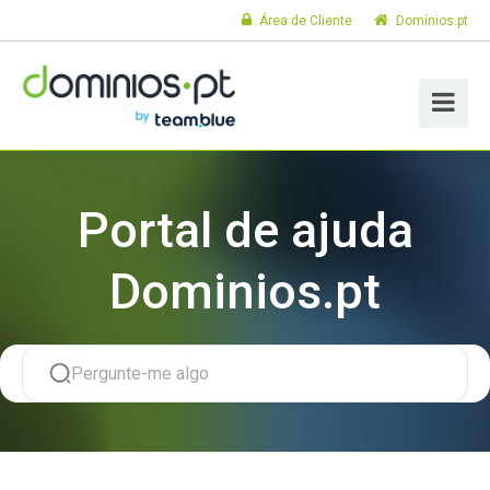
Área de Cliente
Domínios.pt
Portal de ajuda
Dominios.pt