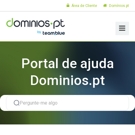
Área de Cliente
Domínios.pt
Portal de ajuda
Dominios.pt