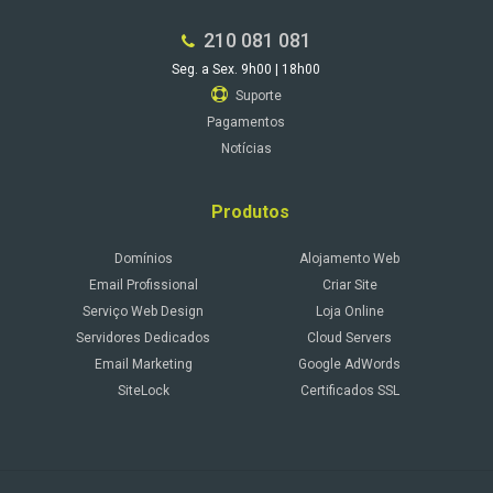
210 081 081
Seg. a Sex. 9h00 | 18h00
Suporte
Pagamentos
Notícias
Produtos
Domínios
Alojamento Web
Email Profissional
Criar Site
Serviço Web Design
Loja Online
Servidores Dedicados
Cloud Servers
Email Marketing
Google AdWords
SiteLock
Certificados SSL