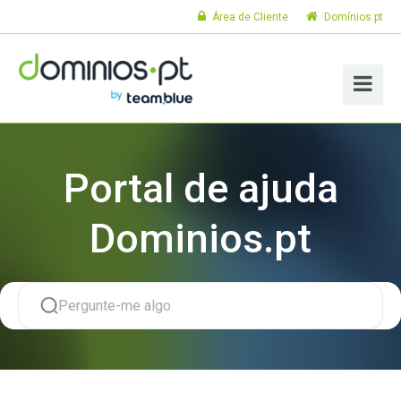
Área de Cliente
Domínios.pt
Portal de ajuda
Dominios.pt