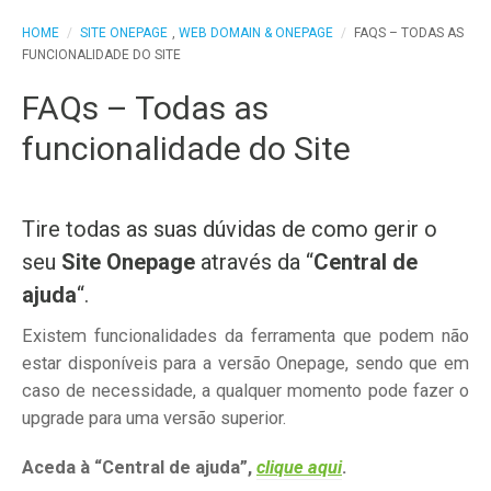
HOME
/
SITE ONEPAGE
,
WEB DOMAIN & ONEPAGE
/
FAQS – TODAS AS
FUNCIONALIDADE DO SITE
FAQs – Todas as
funcionalidade do Site
Tire todas as suas dúvidas de como gerir o
seu
Site Onepage
através da “
Central de
ajuda
“.
Existem funcionalidades da ferramenta que podem não
estar disponíveis para a versão Onepage, sendo que em
caso de necessidade, a qualquer momento pode fazer o
upgrade para uma versão superior.
Aceda à “Central de ajuda”,
clique aqui
.