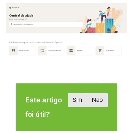
Este artigo
Sim
Não
foi útil?