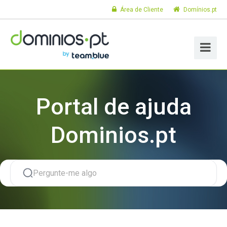
Área de Cliente
Domínios.pt
Portal de ajuda
Dominios.pt