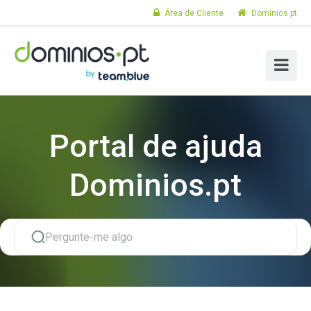
Área de Cliente
Domínios.pt
Portal de ajuda
Dominios.pt