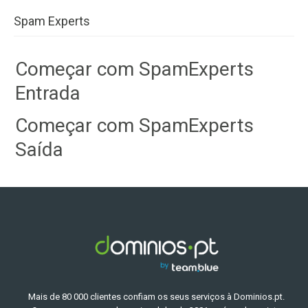
Spam Experts
Começar com SpamExperts
Entrada
Começar com SpamExperts
Saída
Mais de 80 000 clientes confiam os seus serviços à Dominios.pt.