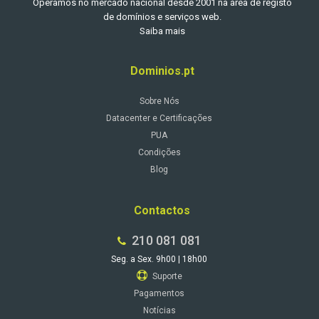
Operamos no mercado nacional desde 2001 na área de registo
de domínios e serviços web.
Saiba mais
Dominios.pt
Sobre Nós
Datacenter e Certificações
PUA
Condições
Blog
Contactos
210 081 081
Seg. a Sex. 9h00 | 18h00
Suporte
Pagamentos
Notícias