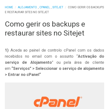
HOME
/
ALOJAMENTO
,
CPANEL
,
SITEJET
/
COMO GERIR OS BACKUPS
E RESTAURAR SITES NO SITEJET
Como gerir os backups e
restaurar sites no Sitejet
1)
Aceda ao painel de controlo cPanel com os dados
recebidos no email com o assunto “
Activação do
serviço de Alojamento
” ou pela área de cliente
em
“Serviços” > Seleccionar o serviço de alojamento
> Entrar no cPanel“