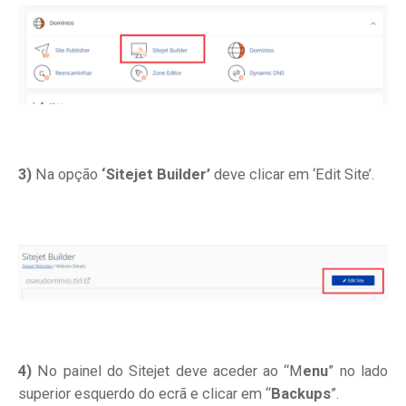
3)
Na opção
‘Sitejet Builder’
deve clicar em ‘Edit Site’.
4)
No painel do Sitejet deve aceder ao “M
enu
” no lado
superior esquerdo do ecrã e clicar em “
Backups
”.