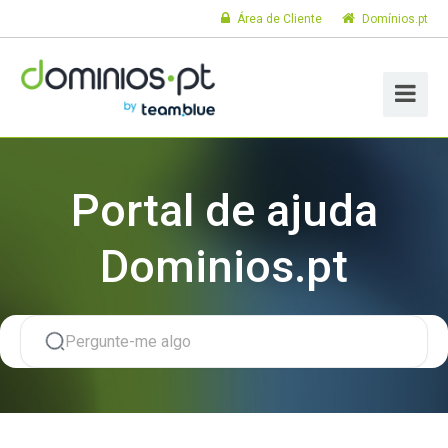
Área de Cliente
Domínios.pt
Portal de ajuda
Dominios.pt