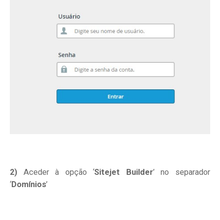
2)
Aceder à opção ‘
Sitejet Builder
’ no separador
‘
Domínios
’