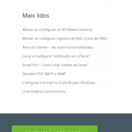
Mais lidos
Alterar ou Configurar os NS (Name Servers)
Alterar ou configurar registos de DNS (zona de DNS)
Área de Cliente – As suas Funcionalidades
Gerar e Configurar Certificado em cPanel
Email Pro – Como criar contas de Email
Servidor POP, SMTP e IMAP
Configurar o e-mail no Outlook para Windows
Criar Redireccionamentos