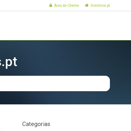
Área de Cliente
Domínios.pt
.pt
Categorias