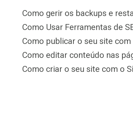
Como gerir os backups e restau
Como Usar Ferramentas de SE
Como publicar o seu site com o
Como editar conteúdo nas pági
Como criar o seu site com o Si