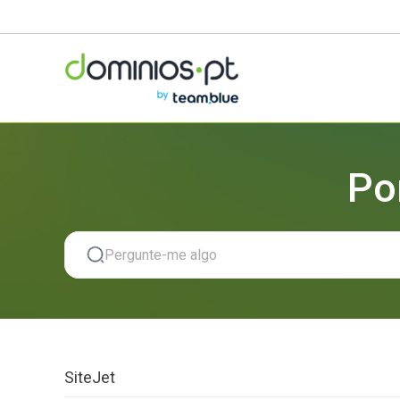
Po
SiteJet