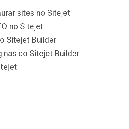
rar sites no Sitejet
O no Sitejet
 Sitejet Builder
nas do Sitejet Builder
tejet