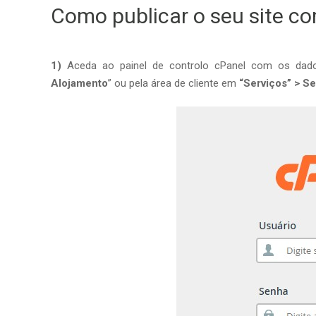
Como publicar o seu site com
1)
Aceda ao painel de controlo cPanel com os dado
Alojamento
” ou pela área de cliente em
“Serviços” > Se