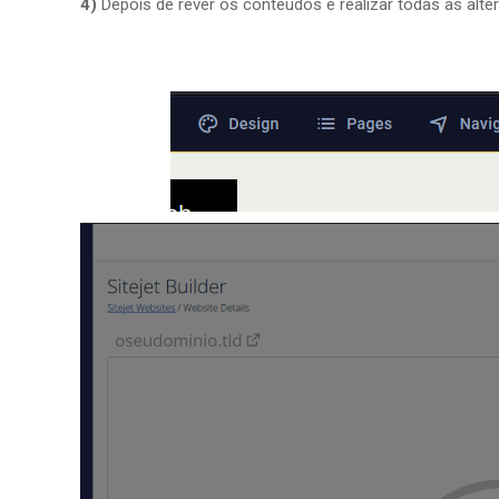
4)
Depois de rever os conteúdos e realizar todas as alte