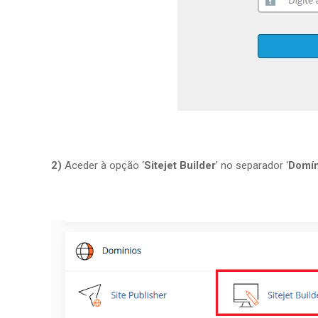
2)
Aceder à opção ‘
Sitejet Builder
’ no separador ‘
Domín