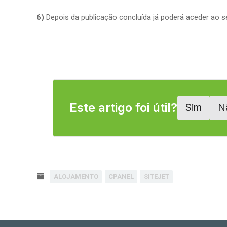
6)
Depois da publicação concluída já poderá aceder ao seu
Este artigo foi útil?
Sim
N
ALOJAMENTO
CPANEL
SITEJET