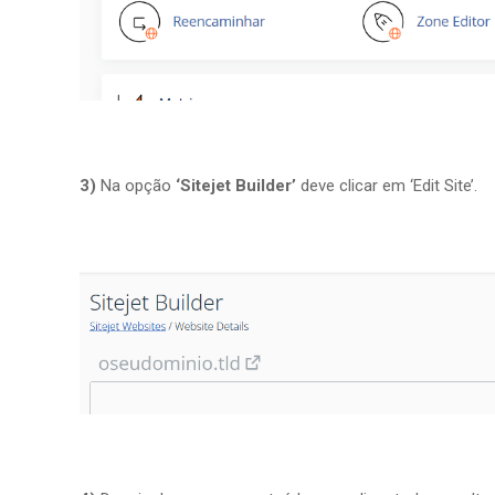
3)
Na opção
‘Sitejet Builder’
deve clicar em ‘Edit Site’.