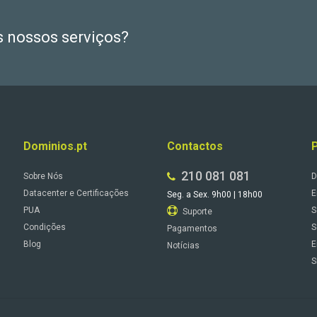
s nossos serviços?
Dominios.pt
Contactos
210 081 081
Sobre Nós
D
Datacenter e Certificações
E
Seg. a Sex. 9h00 | 18h00
PUA
S
Suporte
Condições
S
Pagamentos
Blog
E
Notícias
S