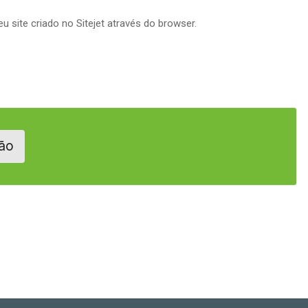
 site criado no Sitejet através do browser.
ão