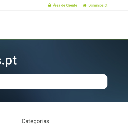
Área de Cliente
Domínios.pt
.pt
Categorias