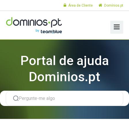
Área de Cliente
Domínios.pt
Portal de ajuda
Dominios.pt