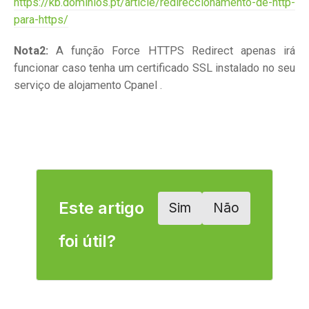
https://kb.dominios.pt/article/redireccionamento-de-http-
para-https/
Nota2:
A função Force HTTPS Redirect apenas irá
funcionar caso tenha um certificado SSL instalado no seu
serviço de alojamento Cpanel .
Este artigo
Sim
Não
foi útil?